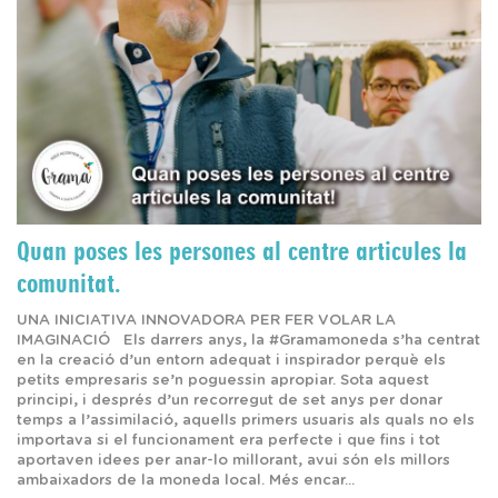
Quan poses les persones al centre articules la
comunitat.
UNA INICIATIVA INNOVADORA PER FER VOLAR LA
IMAGINACIÓ Els darrers anys, la #Gramamoneda s’ha centrat
en la creació d’un entorn adequat i inspirador perquè els
petits empresaris se’n poguessin apropiar. Sota aquest
principi, i després d’un recorregut de set anys per donar
temps a l’assimilació, aquells primers usuaris als quals no els
importava si el funcionament era perfecte i que fins i tot
aportaven idees per anar-lo millorant, avui són els millors
ambaixadors de la moneda local. Més encar...