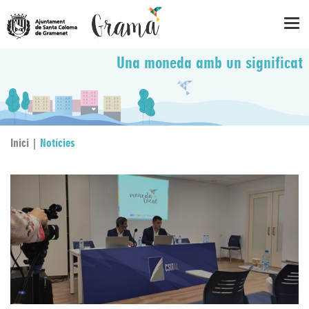
Una moneda amb un significat
Inici |
Notícies