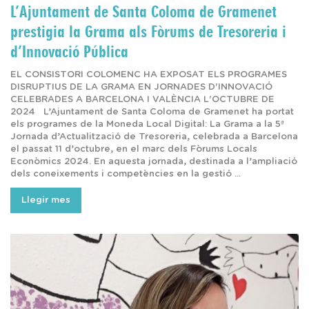
L’Ajuntament de Santa Coloma de Gramenet
prestigia la Grama als Fòrums de Tresoreria i
d’Innovació Pública
EL CONSISTORI COLOMENC HA EXPOSAT ELS PROGRAMES
DISRUPTIUS DE LA GRAMA EN JORNADES D'INNOVACIÓ
CELEBRADES A BARCELONA I VALÈNCIA L'OCTUBRE DE
2024 L’Ajuntament de Santa Coloma de Gramenet ha portat
els programes de la Moneda Local Digital: La Grama a la 5ª
Jornada d’Actualització de Tresoreria, celebrada a Barcelona
el passat 11 d’octubre, en el marc dels Fòrums Locals
Econòmics 2024. En aquesta jornada, destinada a l’ampliació
dels coneixements i competències en la gestió ...
Llegir mes