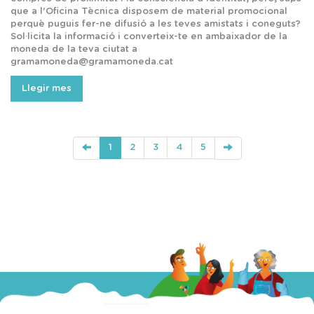
que a l'Oficina Tècnica disposem de material promocional
perquè puguis fer-ne difusió a les teves amistats i coneguts?
Sol·licita la informació i converteix-te en ambaixador de la
moneda de la teva ciutat a
gramamoneda@gramamoneda.cat
Llegir mes
1
2
3
4
5