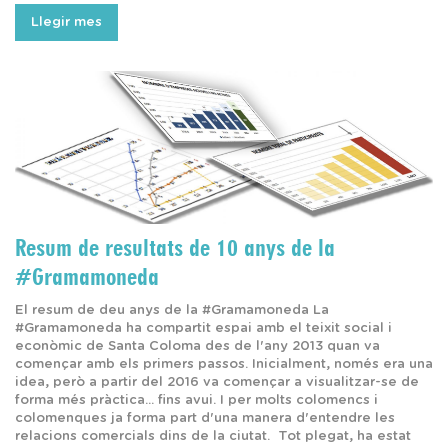
Llegir mes
Resum de resultats de 10 anys de la
#Gramamoneda
El resum de deu anys de la #Gramamoneda La
#Gramamoneda ha compartit espai amb el teixit social i
econòmic de Santa Coloma des de l'any 2013 quan va
començar amb els primers passos. Inicialment, només era una
idea, però a partir del 2016 va començar a visualitzar-se de
forma més pràctica... fins avui. I per molts colomencs i
colomenques ja forma part d'una manera d'entendre les
relacions comercials dins de la ciutat. Tot plegat, ha estat