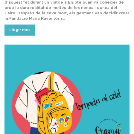
d’aquest fet durant un viatge a Egipte quan va conèixer de
prop la dura realitat de moltes de les nenes i dones del
Caire. Després de la seva mort, els germans van decidir crear
la Fundació Maria Raventós i...
Llegir mes