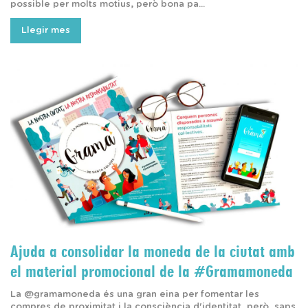
possible per molts motius, però bona pa...
Llegir mes
Ajuda a consolidar la moneda de la ciutat amb
el material promocional de la #Gramamoneda
La @gramamoneda és una gran eina per fomentar les
compres de proximitat i la consciència d'identitat, però, saps