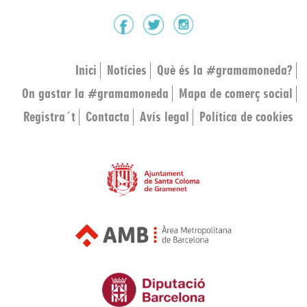
Inici
Notícies
Què és la #gramamoneda?
On gastar la #gramamoneda
Mapa de comerç social
Registra´t
Contacta
Avís legal
Política de cookies