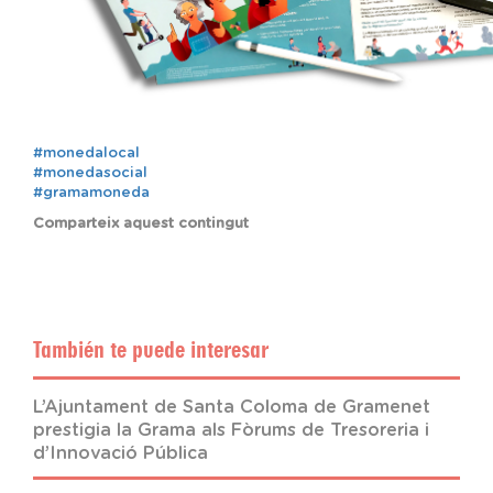
#monedalocal
#monedasocial
#gramamoneda
Comparteix aquest contingut
También te puede interesar
L’Ajuntament de Santa Coloma de Gramenet
prestigia la Grama als Fòrums de Tresoreria i
d’Innovació Pública