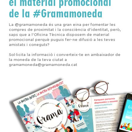
el material promocional
de la #Gramamoneda
La @gramamoneda és una gran eina per fomentar les
compres de proximitat i la consciència d'identitat, però,
saps que a l'Oficina Tècnica disposem de material
promocional perquè puguis fer-ne difusió a les teves
amistats i coneguts?
Sol·licita la informació i converteix-te en ambaixador de
la moneda de la teva ciutat a
gramamoneda@gramamoneda.cat