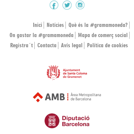
Inici
Notícies
Què és la #gramamoneda?
On gastar la #gramamoneda
Mapa de comerç social
Registra´t
Contacta
Avís legal
Política de cookies