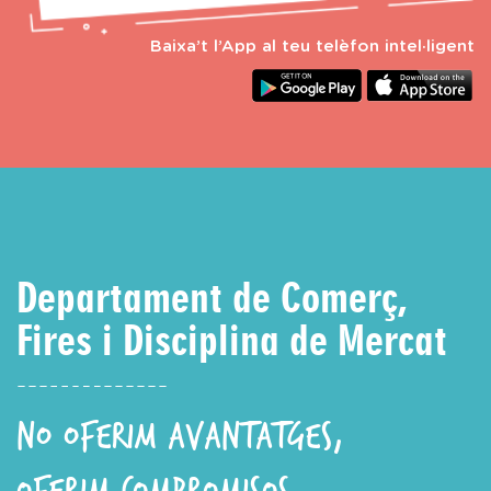
Baixa’t l’App al teu telèfon intel·ligent
Departament de Comerç,
Fires i Disciplina de Mercat
NO OFERIM AVANTATGES,