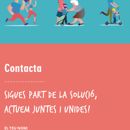
Contacta
SIGUES PART DE LA SOLUCIÓ,
ACTUEM JUNTES I UNIDES!
EL TEU NOM: