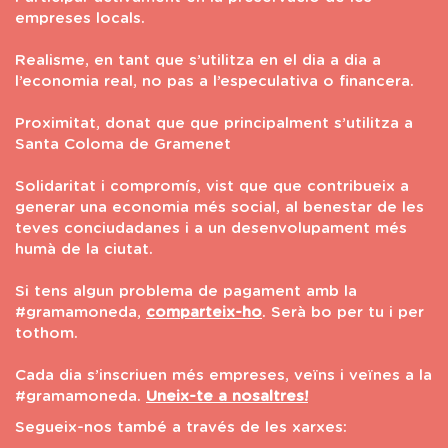
empreses locals.
Realisme, en tant que s’utilitza en el dia a dia a
l’economia real, no pas a l’especulativa o financera.
Proximitat, donat que que principalment s’utilitza a
Santa Coloma de Gramenet
Solidaritat i compromís, vist que que contribueix a
generar una economia més social, al benestar de les
teves conciudadanes i a un desenvolupament més
humà de la ciutat.
Si tens algun problema de pagament amb la
#gramamoneda,
comparteix-ho
. Serà bo per tu i per
tothom.
Cada dia s’inscriuen més empreses, veïns i veïnes a la
#gramamoneda.
Uneix-te a nosaltres!
Segueix-nos també a través de les xarxes: