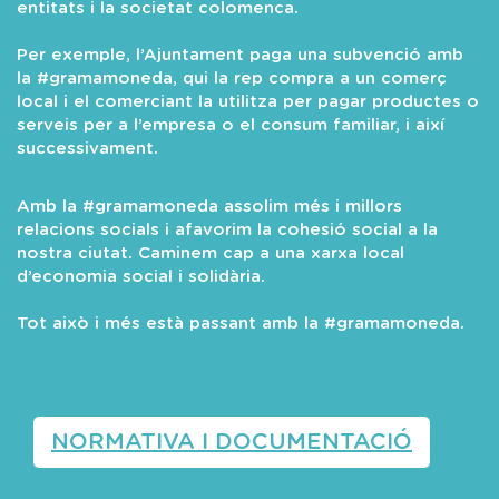
entitats i la societat colomenca.
Per exemple, l’Ajuntament paga una subvenció amb
la #gramamoneda, qui la rep compra a un comerç
local i el comerciant la utilitza per pagar productes o
serveis per a l’empresa o el consum familiar, i així
successivament.
Amb la #gramamoneda assolim més i millors
relacions socials i afavorim la cohesió social a la
nostra ciutat. Caminem cap a una xarxa local
d’economia social i solidària.
Tot això i més està passant amb la #gramamoneda.
NORMATIVA I DOCUMENTACIÓ