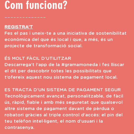
Com funciona?
REGISTRA’T
Fes el pas i uneix-te a una iniciativa de sostenibilitat
económica del que és local i que, a més, és un
projecte de transformació social.
ÉS MOLT FÀCIL D’UTILITZAR
Descarrega’t l’app de la #gramamoneda i fes lliscar
el dit per descobrir totes les possibilitats que
t’ofereix aquest nou sistema de pagament local.
ES TRACTA D’UN SISTEMA DE PAGAMENT SEGUR
Tecnològicament avançat, personalitzable, de fàcil
ús, ràpid, fiable i amb més seguretat que qualsevol
altre sistema de pagament davant de pèrdua o
robatori gràcies al triple control d’accés: el pin del
teu telèfon intel·ligent, el nom d’usuari i la
contrasenya.