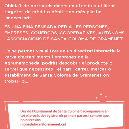
Oblida’t de portar els diners en efectiu o utilitzar
targetes de crèdit o dèbit —no més plàstic
innecessari—.
ÉS UNA EINA PENSADA PER A LES PERSONES,
EMPRESES, COMERÇOS, COOPERATIVES, AUTÓNOMS
I ASSOCIACIONS DE SANTA COLOMA DE GRAMENET
L’eina permet visualitzar en un
directori interactiu
la
xarxa d’establiments i empreses de la
#gramamoneda; podràs descobrir el producte o
servei que necessites i el barri, carrer, mercat o
establiment de Santa Coloma de Gramenet on
trobar-lo...