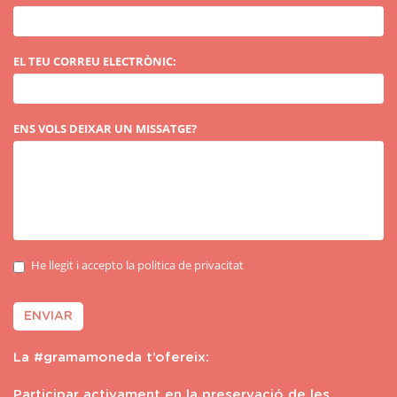
EL TEU CORREU ELECTRÒNIC:
ENS VOLS DEIXAR UN MISSATGE?
He llegit i accepto la politica de privacitat
ENVIAR
La #gramamoneda t’ofereix:
Participar activament en la preservació de les