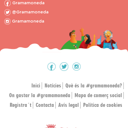
Gramamoneda
@Gramamoneda
Gramamoneda
Inici
Notícies
Què és la #gramamoneda?
On gastar la #gramamoneda
Mapa de comerç social
Registra´t
Contacta
Avís legal
Política de cookies