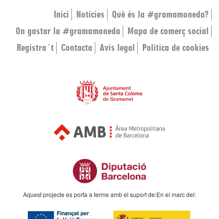
Inici
Notícies
Què és la #gramamoneda?
On gastar la #gramamoneda
Mapa de comerç social
Registra´t
Contacta
Avís legal
Política de cookies
Aquest projecte es porta a terme amb el suport de:
En el marc del: